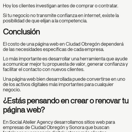
Hoy los clientes investigan antes de comprar o contratar.
Si tu negocio no transmite confianza en internet, existe la
posibilidad de que elijan a la competencia.
Conclusión
El costo de una página web en Ciudad Obregón dependerá
de las necesidades específicas de cada empresa.
Lo más importante es desarrollar una herramienta que ayude
a comunicar mejor tu propuesta de valor, generar confianza y
facilitar el contacto con nuevos clientes.
Una página web bien desarrollada puede convertirse en uno
de los activos digitales más importantes para cualquier
negocio.
¿Estás pensando en crear o renovar tu
página web?
En Social Atelier Agency desarrollamos sitios web para
empresas de Ciudad Obregón y Sonora que buscan