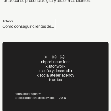
fortalecer su presencia digital y atraer más clientes.
Anterior
Cómo conseguir clientes desde Google sin pagar publicidad
airport neue font
x aitor.work
diseño y desarrollo
x social atelier agency
ir arriba
social atelier agency
todos los derechos reservados — 2026