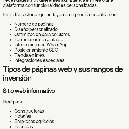
necesidades muy diferentes a una tienda en línea o una
plataforma con funcionalidades personalizadas.
Entre los factores que influyen en el precio encontramos:
Número de páginas
Diseño personalizado
Optimización para celulares
Formularios de contacto
Integración con WhatsApp
Posicionamiento SEO
Tienda en línea
Integraciones especiales
Tipos de páginas web y sus rangos de
inversión
Sitio web informativo
Ideal para:
Constructoras
Notarías
Empresas agrícolas
Escuelas