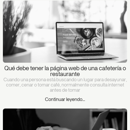
Qué debe tener la página web de una cafetería o
restaurante
Cuando una persona está buscando un lugar para desayunar,
comer, cenar o tomar café, normalmente consulta internet
antes de tomar
Continuar leyendo...