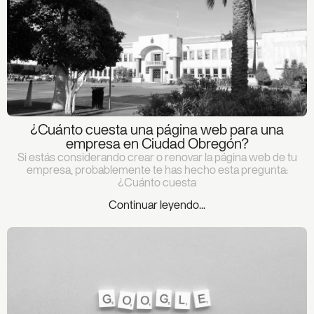
¿Cuánto cuesta una página web para una
empresa en Ciudad Obregón?
Si estás considerando crear o renovar la página web de tu
empresa, probablemente te has hecho esta pregunta:
¿Cuánto cuesta
Continuar leyendo...