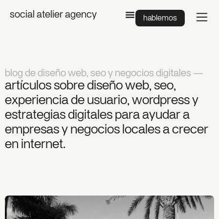
social atelier agency
hablemos
blog de diseño web, seo y negocios digitales —
artículos sobre diseño web, seo,
experiencia de usuario, wordpress y
estrategias digitales para ayudar a
empresas y negocios locales a crecer
en internet.