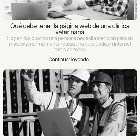
Qué debe tener la página web de una clínica
veterinaria
Hoy en día, cuando una persona necesita atención para su
mascota, normalmente realiza una búsqueda en internet
antes de tomar
Continuar leyendo...