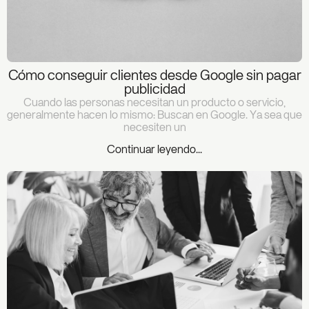
Cómo conseguir clientes desde Google sin pagar
publicidad
Cuando las personas necesitan un producto o servicio,
generalmente hacen lo mismo: Buscan en Google. Ya sea que
necesiten un
Continuar leyendo...