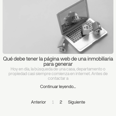
Qué debe tener la página web de una inmobiliaria
para generar
Hoy en día, la búsqueda de una casa, departamento o
propiedad casi siempre comienza en internet. Antes de
contactar a
Continuar leyendo...
Anterior
1
2
Siguiente