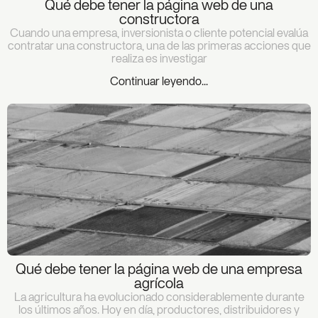
Qué debe tener la página web de una
constructora
Cuando una empresa, inversionista o cliente potencial evalúa
contratar una constructora, una de las primeras acciones que
realiza es investigar
Continuar leyendo...
Qué debe tener la página web de una empresa
agrícola
La agricultura ha evolucionado considerablemente durante
los últimos años. Hoy en día, productores, distribuidores y