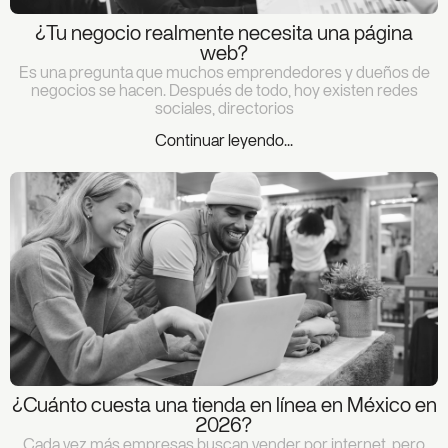
¿Tu negocio realmente necesita una página
web?
Es una pregunta que muchos emprendedores y dueños de
negocios se hacen. Después de todo, hoy existen redes
sociales, directorios
Continuar leyendo...
¿Cuánto cuesta una tienda en línea en México en
2026?
Cada vez más empresas buscan vender por internet, pero