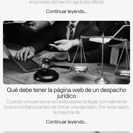
empresas del sector agrícola utilizan
Continuar leyendo...
Qué debe tener la página web de un despacho
jurídico
Cuando una persona necesita asesoría legal, normalmente
busca confianza antes de tomar una decisión. Por esta razón,
la mayoría de
Continuar leyendo...