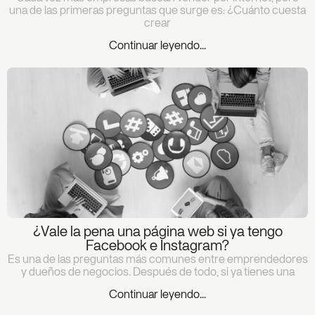
una de las primeras preguntas que surge es: ¿Cuánto cuesta
crear
Continuar leyendo...
¿Vale la pena una página web si ya tengo
Facebook e Instagram?
Es una de las preguntas más comunes entre emprendedores
y dueños de negocios. Después de todo, si ya tienes una
Continuar leyendo...