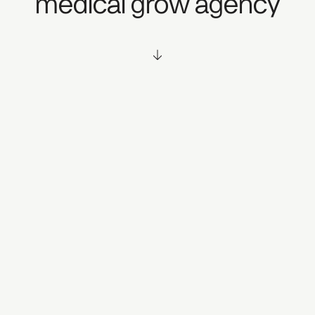
medical grow agency