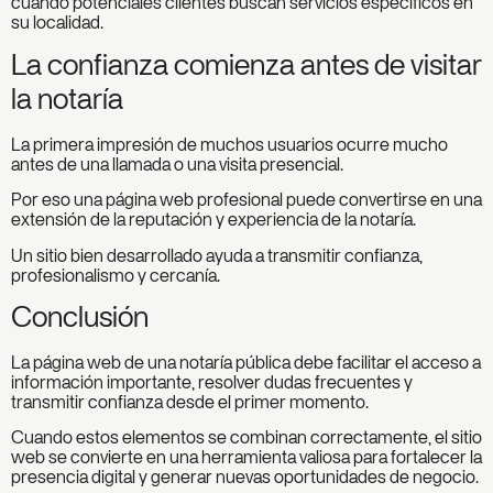
cuando potenciales clientes buscan servicios específicos en
su localidad.
La confianza comienza antes de visitar
la notaría
La primera impresión de muchos usuarios ocurre mucho
antes de una llamada o una visita presencial.
Por eso una página web profesional puede convertirse en una
extensión de la reputación y experiencia de la notaría.
Un sitio bien desarrollado ayuda a transmitir confianza,
profesionalismo y cercanía.
Conclusión
La página web de una notaría pública debe facilitar el acceso a
información importante, resolver dudas frecuentes y
transmitir confianza desde el primer momento.
Cuando estos elementos se combinan correctamente, el sitio
web se convierte en una herramienta valiosa para fortalecer la
presencia digital y generar nuevas oportunidades de negocio.