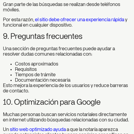
Gran parte de las búsquedas se realizan desde teléfonos
móviles.
Por esta razón,
el sitio debe ofrecer una experiencia rápida
y
funcional en cualquier dispositivo.
9. Preguntas frecuentes
Una sección de preguntas frecuentes puede ayudar a
resolver dudas comunes relacionadas con:
Costos aproximados
Requisitos
Tiempos de trámite
Documentación necesaria
Esto mejora la experiencia de los usuarios y reduce barreras
de contacto.
10. Optimización para Google
Muchas personas buscan servicios notariales directamente
en internet utilizando búsquedas relacionadas con su ciudad.
Un
sitio web optimizado ayuda
a que la notaría aparezca