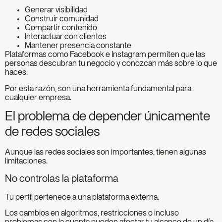
Generar visibilidad
Construir comunidad
Compartir contenido
Interactuar con clientes
Mantener presencia constante
Plataformas como Facebook e Instagram permiten que las
personas descubran tu negocio y conozcan más sobre lo que
haces.
Por esta razón, son una herramienta fundamental para
cualquier empresa.
El problema de depender únicamente
de redes sociales
Aunque las redes sociales son importantes, tienen algunas
limitaciones.
No controlas la plataforma
Tu perfil pertenece a una plataforma externa.
Los cambios en algoritmos, restricciones o incluso
problemas con la cuenta pueden afectar tu alcance de un día