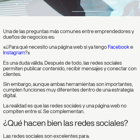
Una de las preguntas más comunes entre emprendedores y
dueños de negocios es:
«¿Para qué necesito una página web si ya tengo
Facebook
e
Instagram
?»
Es una duda válida. Después de todo, las redes sociales
permiten publicar contenido, recibir mensajes y conectar con
clientes.
Sin embargo, aunque ambas herramientas son importantes,
cumplen funciones muy diferentes dentro de una estrategia
digital.
La realidad es que las redes sociales y una página web no
compiten entre sí. Se complementan.
¿Qué hacen bien las redes sociales?
Las redes sociales son excelentes para: