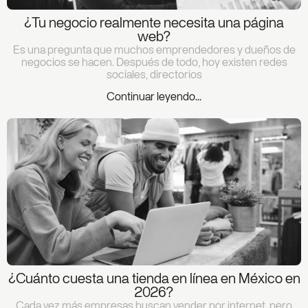
¿Tu negocio realmente necesita una página
web?
Es una pregunta que muchos emprendedores y dueños de
negocios se hacen. Después de todo, hoy existen redes
sociales, directorios
Continuar leyendo...
¿Cuánto cuesta una tienda en línea en México en
2026?
Cada vez más empresas buscan vender por internet, pero