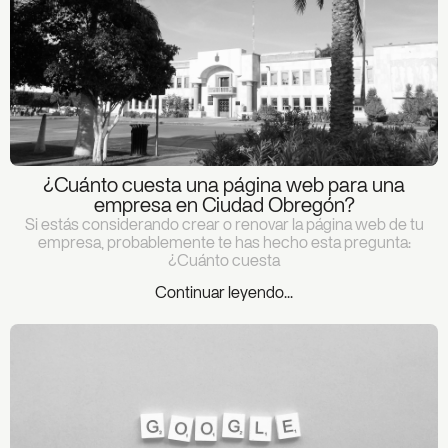
¿Cuánto cuesta una página web para una
empresa en Ciudad Obregón?
Si estás considerando crear o renovar la página web de tu
empresa, probablemente te has hecho esta pregunta:
¿Cuánto cuesta
Continuar leyendo...