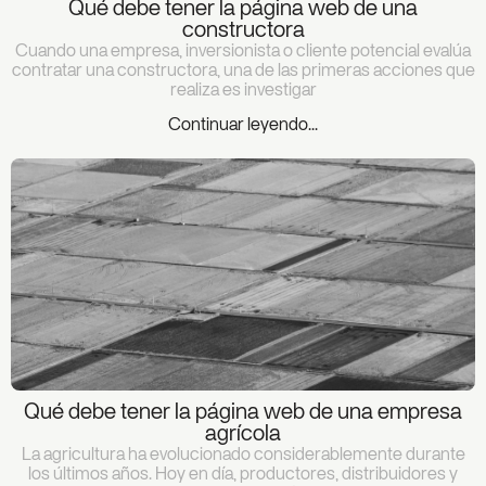
Qué debe tener la página web de una
constructora
Cuando una empresa, inversionista o cliente potencial evalúa
contratar una constructora, una de las primeras acciones que
realiza es investigar
Continuar leyendo...
Qué debe tener la página web de una empresa
agrícola
La agricultura ha evolucionado considerablemente durante
los últimos años. Hoy en día, productores, distribuidores y