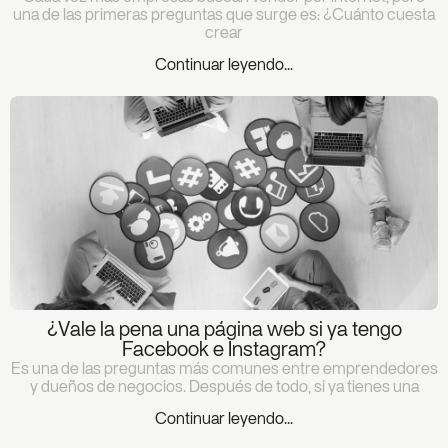
una de las primeras preguntas que surge es: ¿Cuánto cuesta
crear
Continuar leyendo...
¿Vale la pena una página web si ya tengo
Facebook e Instagram?
Es una de las preguntas más comunes entre emprendedores
y dueños de negocios. Después de todo, si ya tienes una
Continuar leyendo...