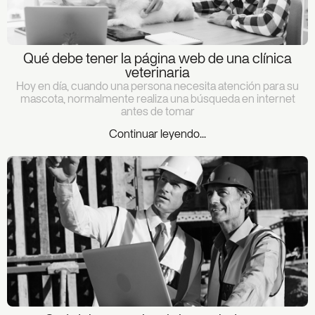
Qué debe tener la página web de una clínica
veterinaria
Hoy en día, cuando una persona necesita atención para su
mascota, normalmente realiza una búsqueda en internet
antes de tomar
Continuar leyendo...