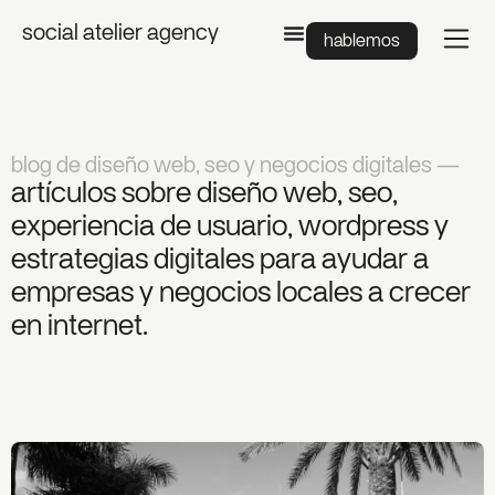
social atelier agency
hablemos
blog de diseño web, seo y negocios digitales —
artículos sobre diseño web, seo,
experiencia de usuario, wordpress y
estrategias digitales para ayudar a
empresas y negocios locales a crecer
en internet.