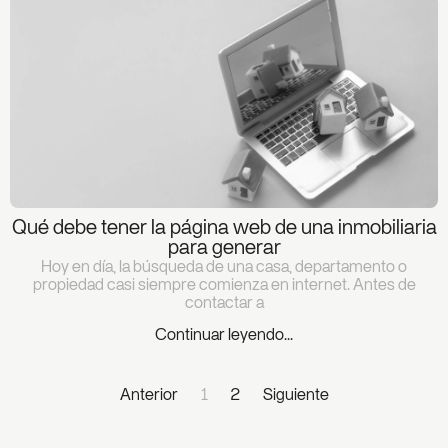
Qué debe tener la página web de una inmobiliaria
para generar
Hoy en día, la búsqueda de una casa, departamento o
propiedad casi siempre comienza en internet. Antes de
contactar a
Continuar leyendo...
Anterior
1
2
Siguiente