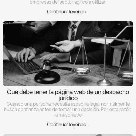
empresas del sector agrícola utilizan
Continuar leyendo...
Qué debe tener la página web de un despacho
jurídico
Cuando una persona necesita asesoría legal, normalmente
busca confianza antes de tomar una decisión. Por esta razón,
la mayoría de
Continuar leyendo...