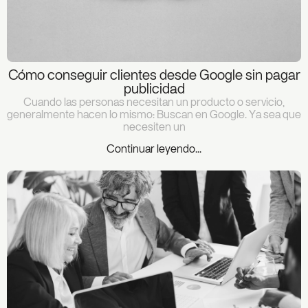
Cómo conseguir clientes desde Google sin pagar
publicidad
Cuando las personas necesitan un producto o servicio,
generalmente hacen lo mismo: Buscan en Google. Ya sea que
necesiten un
Continuar leyendo...