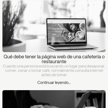
Qué debe tener la página web de una cafetería o
restaurante
Cuando una persona está buscando un lugar para desayunar,
comer, cenar o tomar café, normalmente consulta internet
antes de tomar
Continuar leyendo...