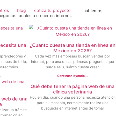
otros
blog
cotiza tu proyecto
hablemos
egocios locales a crecer en internet.
ecesita una
¿Cuánto cuesta una tienda en línea en
México en 2026?
mprendedores y
Cada vez más empresas buscan vender por
espués de todo,
internet, pero una de las primeras preguntas que
directorios
surge es: ¿Cuánto cuesta crear
.
Continuar leyendo...
Qué debe tener la página web de una
clínica veterinaria
Hoy en día, cuando una persona necesita atención
a web de una
para su mascota, normalmente realiza una
a
búsqueda en internet antes de tomar
lizar un trámite
nformación en