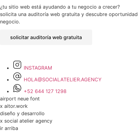
¿tu sitio web está ayudando a tu negocio a crecer?
solicita una auditoría web gratuita y descubre oportunidad
negocio.
solicitar auditoría web gratuita
INSTAGRAM
HOLA@SOCIALATELIER.AGENCY
+52 644 127 1298
airport neue font
x aitor.work
diseño y desarrollo
x social atelier agency
ir arriba