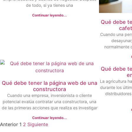
de todo, si ya tienes una
Continuar leyendo...
Qué debe te
cafet
Cuando una pers
desayunar,
normalmente c
Qué debe te
e
La agricultura 
Qué debe tener la página web de una
durante los últi
constructora
distribuidore
Cuando una empresa, inversionista o cliente
potencial evalúa contratar una constructora, una
de las primeras acciones que realiza es investigar
Continuar leyendo...
Anterior
1
2
Siguiente