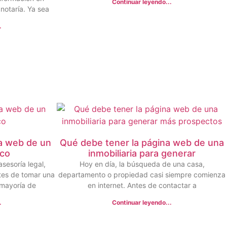
Continuar leyendo...
notaría. Ya sea
.
a web de un
Qué debe tener la página web de una
ico
inmobiliaria para generar
sesoría legal,
Hoy en día, la búsqueda de una casa,
tes de tomar una
departamento o propiedad casi siempre comienza
 mayoría de
en internet. Antes de contactar a
.
Continuar leyendo...