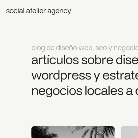
social atelier agency
blog de diseño web, seo y negocio
artículos sobre dis
wordpress y estrat
negocios locales a 