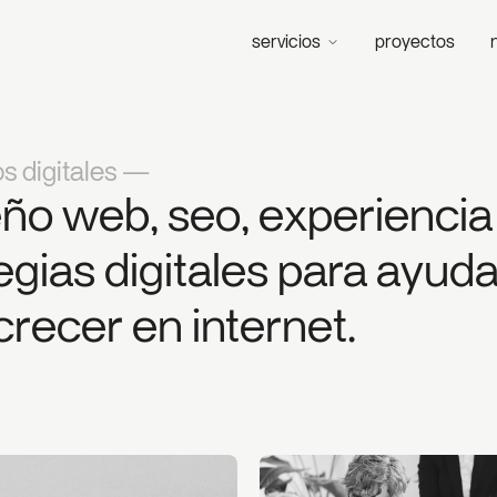
servicios
proyectos
s digitales —
eño web, seo, experiencia
egias digitales para ayud
crecer en internet.