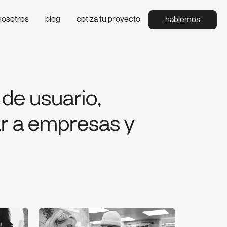
nosotros
blog
cotiza tu proyecto
hablemos
 de usuario,
ar a empresas y