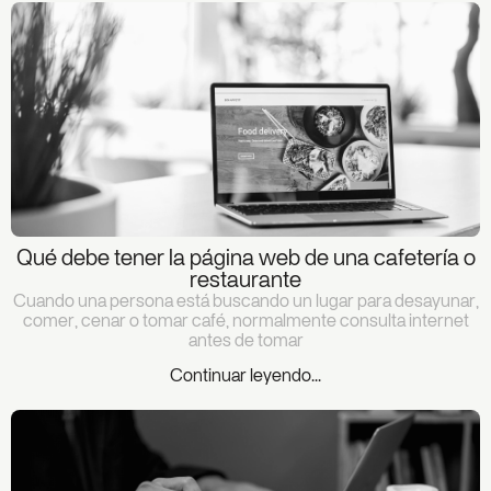
Qué debe tener la página web de una cafetería o
restaurante
Cuando una persona está buscando un lugar para desayunar,
comer, cenar o tomar café, normalmente consulta internet
antes de tomar
Continuar leyendo...