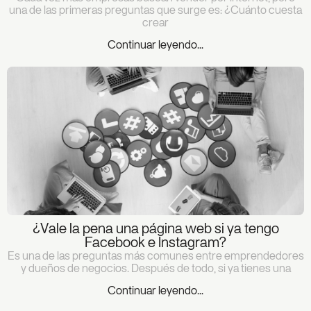
una de las primeras preguntas que surge es: ¿Cuánto cuesta
crear
Continuar leyendo...
¿Vale la pena una página web si ya tengo
Facebook e Instagram?
Es una de las preguntas más comunes entre emprendedores
y dueños de negocios. Después de todo, si ya tienes una
Continuar leyendo...