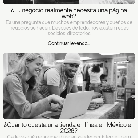
¿Tu negocio realmente necesita una página
web?
Es una pregunta que muchos emprendedores y dueños de
negocios se hacen. Después de todo, hoy existen redes
sociales, directorios
Continuar leyendo...
¿Cuánto cuesta una tienda en línea en México en
2026?
Cada vez más empresas buscan vender por internet, pero