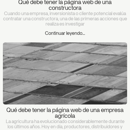
Qué debe tener la página web de una
constructora
Cuando una empresa, inversionista o cliente potencial evalúa
contratar una constructora, una de las primeras acciones que
realiza es investigar
Continuar leyendo...
Qué debe tener la página web de una empresa
agrícola
La agricultura ha evolucionado considerablemente durante
los últimos años. Hoy en día, productores, distribuidores y