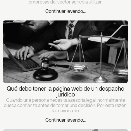
empresas del sector agrícola utilizan
Continuar leyendo...
Qué debe tener la página web de un despacho
jurídico
Cuando una persona necesita asesoría legal, normalmente
busca confianza antes de tomar una decisión. Por esta razón,
la mayoría de
Continuar leyendo...