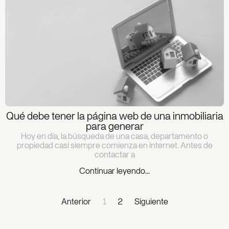
Qué debe tener la página web de una inmobiliaria
para generar
Hoy en día, la búsqueda de una casa, departamento o
propiedad casi siempre comienza en internet. Antes de
contactar a
Continuar leyendo...
Anterior
1
2
Siguiente