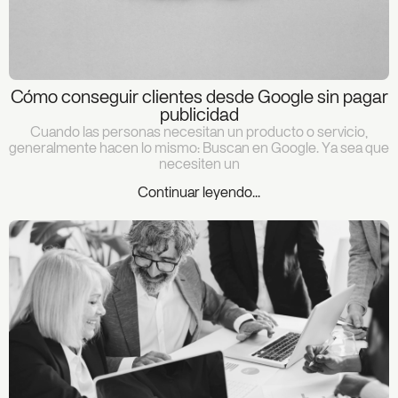
Cómo conseguir clientes desde Google sin pagar
publicidad
Cuando las personas necesitan un producto o servicio,
generalmente hacen lo mismo: Buscan en Google. Ya sea que
necesiten un
Continuar leyendo...