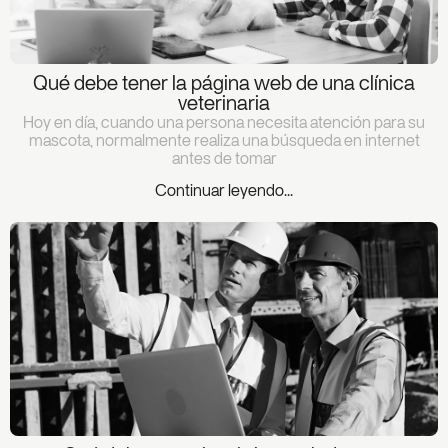
Qué debe tener la página web de una clínica
veterinaria
Hoy en día, cuando una persona necesita atención para su
mascota, normalmente realiza una búsqueda en internet
antes de tomar
Continuar leyendo...