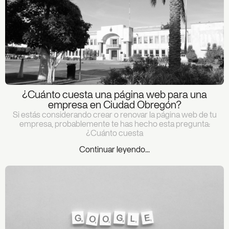
¿Cuánto cuesta una página web para una
empresa en Ciudad Obregón?
Si estás considerando crear o renovar la página web de tu
empresa, probablemente te has hecho esta pregunta:
¿Cuánto cuesta
Continuar leyendo...