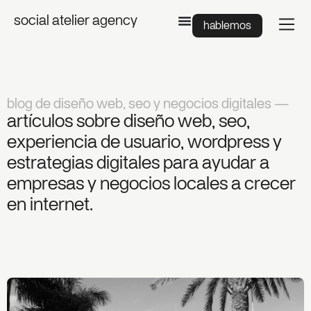
social atelier agency
hablemos
blog de diseño web, seo y negocios digitales —
artículos sobre diseño web, seo,
experiencia de usuario, wordpress y
estrategias digitales para ayudar a
empresas y negocios locales a crecer
en internet.